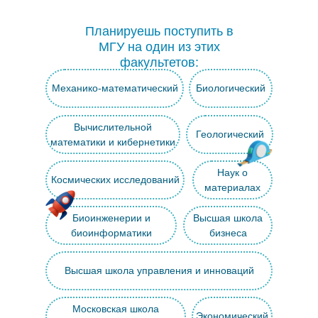
Планируешь поступить в
МГУ на один из этих
факультетов:
Механико-математический
Биологический
Вычислительной
Геологический
математики и кибернетики
Наук о
Космических исследований
материалах
Биоинженерии и
Высшая школа
биоинформатики
бизнеса
Высшая школа управления и инноваций
Московская школа
Экономический