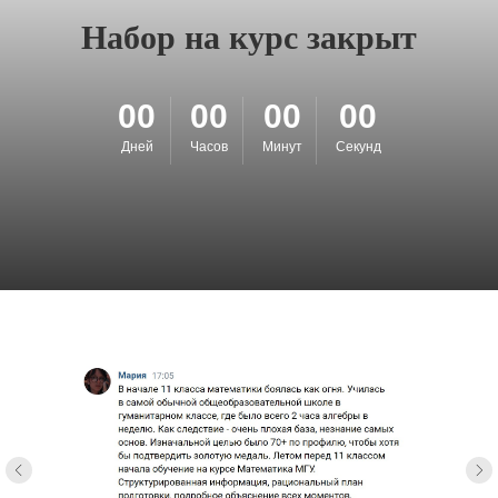
Набор на курс закрыт
00
00
00
00
Дней
Часов
Минут
Секунд