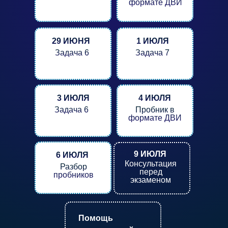
формате ДВИ
29 ИЮНЯ
1 ИЮЛЯ
Задача 6
Задача 7
3 ИЮЛЯ
4 ИЮЛЯ
Задача 6
Пробник в
формате ДВИ
9 ИЮЛЯ
6 ИЮЛЯ
Консультация
Разбор
перед
пробников
экзаменом
Помощь