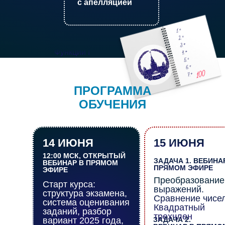
с апелляцией
Функции I
ПРОГРАММА
ОБУЧЕНИЯ
14 ИЮНЯ
15 ИЮНЯ
12:00 МСК, ОТКРЫТЫЙ
ЗАДАЧА 1. ВЕБИНА
ВЕБИНАР В ПРЯМОМ
ПРЯМОМ ЭФИРЕ
ЭФИРЕ
Преобразование
Старт курса:
выражений.
структура экзамена,
Сравнение чисел
система оценивания
Квадратный
заданий, разбор
трехчлен
вариант 2025 года,
ЗАДАЧА 2.