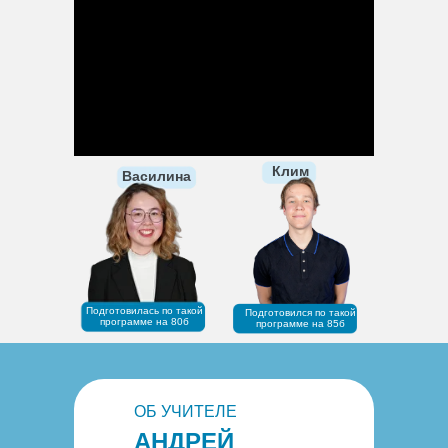
Клим
Василина
Подготовилась по такой
Подготовился по такой
программе на 80б
программе на 85б
ОБ УЧИТЕЛЕ
АНДРЕЙ